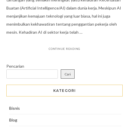
Buatan (Artificial Intelligence/AI) dalam dunia kerja. Meskipun AI
menjanjikan kemajuan teknologi yang luar biasa, hal ini juga
menimbulkan kekhawatiran tentang penggantian pekerja oleh
mesin. Kehadiran AI di sektor kerja telah …
CONTINUE READING
Pencarian
Cari
KATEGORI
Bisnis
Blog