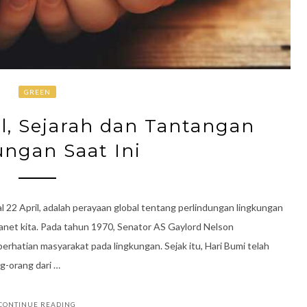
GREEN
l, Sejarah dan Tantangan
ngan Saat Ini
l 22 April, adalah perayaan global tentang perlindungan lingkungan
anet kita. Pada tahun 1970, Senator AS Gaylord Nelson
hatian masyarakat pada lingkungan. Sejak itu, Hari Bumi telah
g-orang dari …
CONTINUE READING