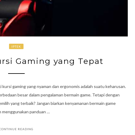
IPTEK
ursi Gaming yang Tepat
i kursi gaming yang nyaman dan ergonomis adalah suatu keharusan.
perbedaan besar dalam pengalaman bermain game. Tetapi dengan
memilih yang terbaik? Jangan biarkan kenyamanan bermain game
gan menggunakan panduan …
CONTINUE READING