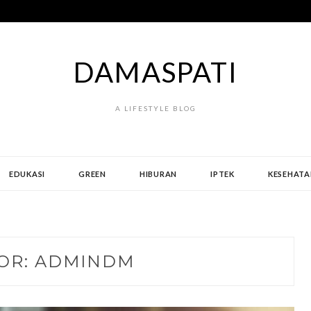
DAMASPATI
A LIFESTYLE BLOG
EDUKASI
GREEN
HIBURAN
IPTEK
KESEHATA
OR:
ADMINDM