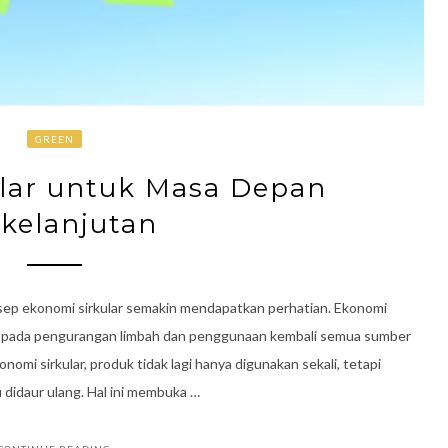
GREEN
lar untuk Masa Depan
kelanjutan
nsep ekonomi sirkular semakin mendapatkan perhatian. Ekonomi
us pada pengurangan limbah dan penggunaan kembali semua sumber
omi sirkular, produk tidak lagi hanya digunakan sekali, tetapi
u didaur ulang. Hal ini membuka …