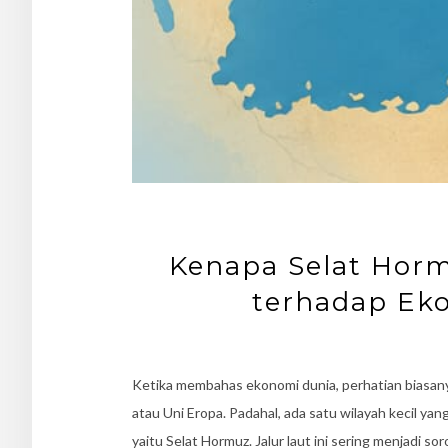
Kenapa Selat Hor
terhadap Eko
Ketika membahas ekonomi dunia, perhatian biasanya
atau Uni Eropa. Padahal, ada satu wilayah kecil yan
yaitu Selat Hormuz. Jalur laut ini sering menjadi so