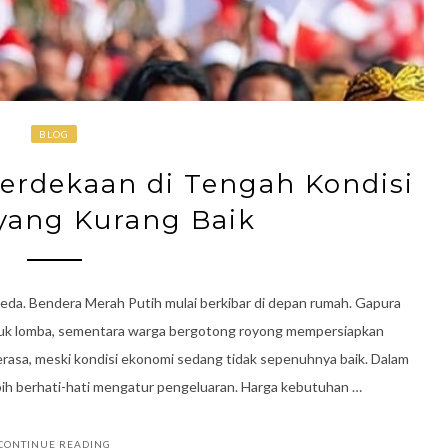
BLOG
erdekaan di Tengah Kondisi
yang Kurang Baik
da. Bendera Merah Putih mulai berkibar di depan rumah. Gapura
ntuk lomba, sementara warga bergotong royong mempersiapkan
rasa, meski kondisi ekonomi sedang tidak sepenuhnya baik. Dalam
ebih berhati-hati mengatur pengeluaran. Harga kebutuhan …
CONTINUE READING