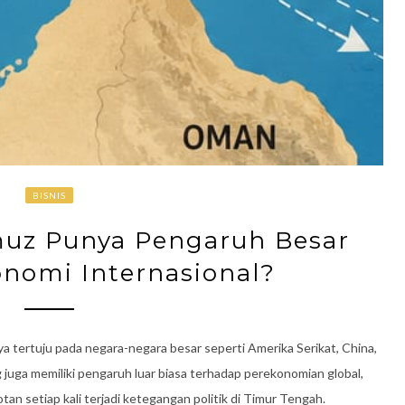
BISNIS
muz Punya Pengaruh Besar
nomi Internasional?
 tertuju pada negara-negara besar seperti Amerika Serikat, China,
g juga memiliki pengaruh luar biasa terhadap perekonomian global,
rotan setiap kali terjadi ketegangan politik di Timur Tengah.