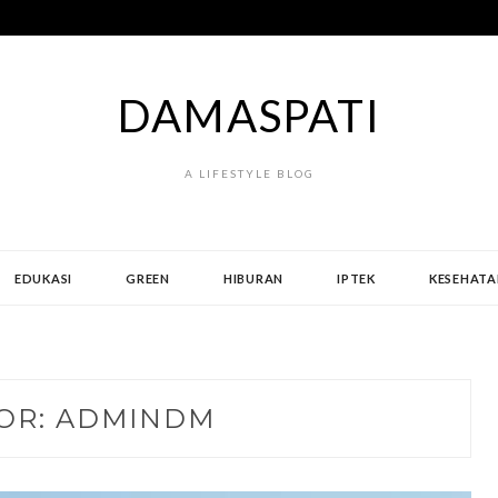
DAMASPATI
A LIFESTYLE BLOG
EDUKASI
GREEN
HIBURAN
IPTEK
KESEHATA
OR:
ADMINDM