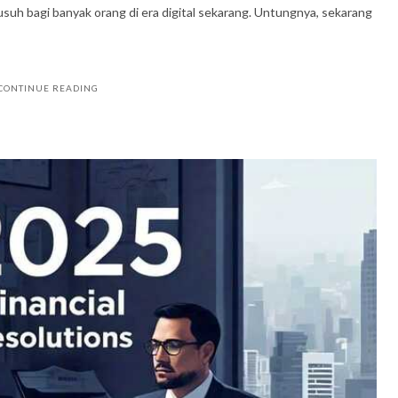
 musuh bagi banyak orang di era digital sekarang. Untungnya, sekarang
CONTINUE READING