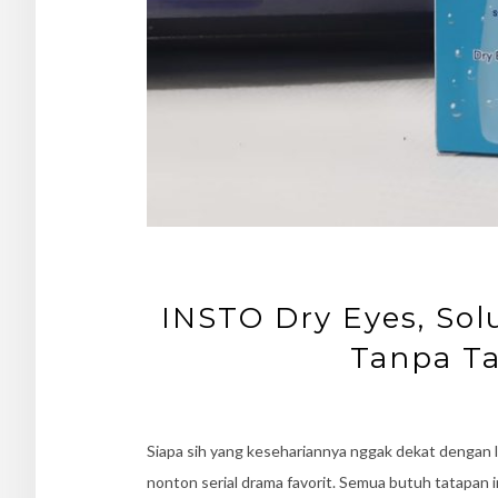
INSTO Dry Eyes, Sol
Tanpa Ta
Siapa sih yang kesehariannya nggak dekat dengan laya
nonton serial drama favorit. Semua butuh tatapan int