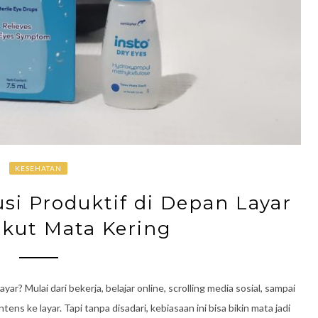
KESEHATAN
usi Produktif di Depan Layar
kut Mata Kering
r? Mulai dari bekerja, belajar online, scrolling media sosial, sampai
ens ke layar. Tapi tanpa disadari, kebiasaan ini bisa bikin mata jadi